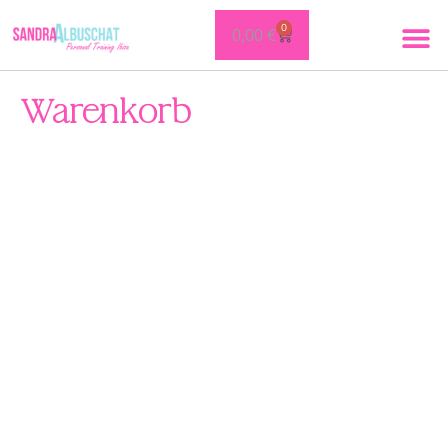
0
0,00
€
Warenkorb