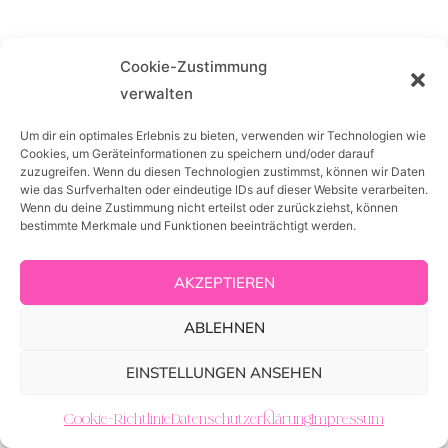
Cookie-Zustimmung
verwalten
Um dir ein optimales Erlebnis zu bieten, verwenden wir Technologien wie
Cookies, um Geräteinformationen zu speichern und/oder darauf
zuzugreifen. Wenn du diesen Technologien zustimmst, können wir Daten
wie das Surfverhalten oder eindeutige IDs auf dieser Website verarbeiten.
Wenn du deine Zustimmung nicht erteilst oder zurückziehst, können
bestimmte Merkmale und Funktionen beeinträchtigt werden.
Alle Preise inkl. der gesetzlichen MwSt.
AKZEPTIEREN
ABLEHNEN
EINSTELLUNGEN ANSEHEN
Cookie-Richtlinie
Datenschutzerklärung
Impressum