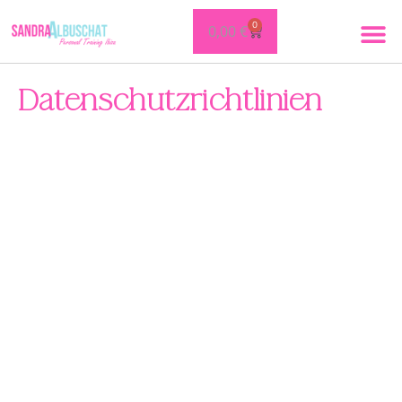
0
0,00
€
Datenschutzrichtlinien