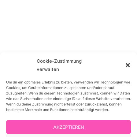
Cookie-Zustimmung
verwalten
Um dir ein optimales Erlebnis zu bieten, verwenden wir Technologien wie
Cookies, um Geräteinformationen zu speichern und/oder darauf
zuzugreifen. Wenn du diesen Technologien zustimmst, können wir Daten
wie das Surfverhalten oder eindeutige IDs auf dieser Website verarbeiten.
Wenn du deine Zustimmung nicht erteilst oder zurückziehst, können
PRODUKTE
bestimmte Merkmale und Funktionen beeinträchtigt werden.
Login
AKZEPTIEREN
Fitness Ibiza Online Club