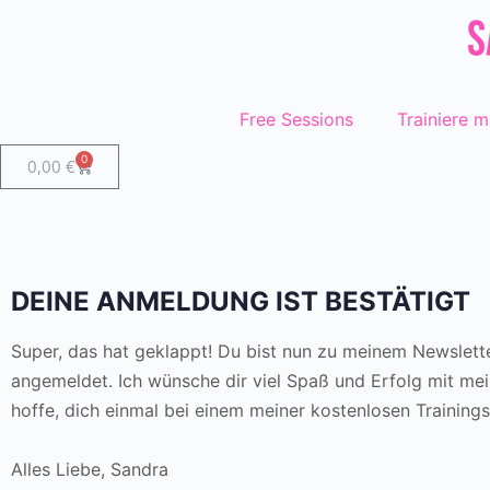
Free Sessions
Trainiere m
0
0,00
€
DEINE ANMELDUNG IST BESTÄTIGT
Super, das hat geklappt! Du bist nun zu meinem Newslett
angemeldet. Ich wünsche dir viel Spaß und Erfolg mit me
hoffe, dich einmal bei einem meiner kostenlosen Trainings
Alles Liebe, Sandra