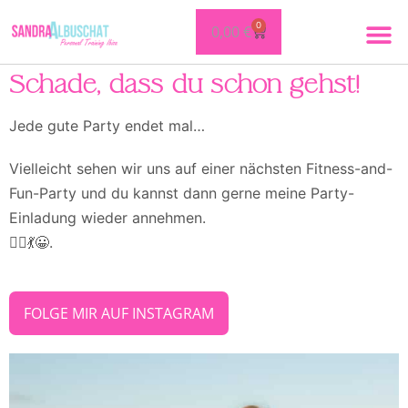
0
0,00
€
Schade, dass du schon gehst!
Jede gute Party endet mal…
Vielleicht sehen wir uns auf einer nächsten Fitness-and-
Fun-Party und du kannst dann gerne meine Party-
Einladung wieder annehmen.
🤸‍♀️💃😀.
FOLGE MIR AUF INSTAGRAM