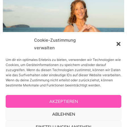
Cookie-Zustimmung
verwalten
Um dir ein optimales Erlebnis zu bieten, verwenden wir Technologien wie
Cookies, um Geräteinformationen zu speichern und/oder darauf
zuzugreifen. Wenn du diesen Technologien zustimmst, können wir Daten
wie das Surfverhalten oder eindeutige IDs auf dieser Website verarbeiten.
Wenn du deine Zustimmung nicht erteilst oder zurückziehst, können
bestimmte Merkmale und Funktionen beeinträchtigt werden.
AKZEPTIEREN
Kontakt
Impressum
Datenschutz
ABLEHNEN
Cookie-Richtlinie
AGB
Widerrufsbelehrung
EINSTELLUNGEN ANSEHEN